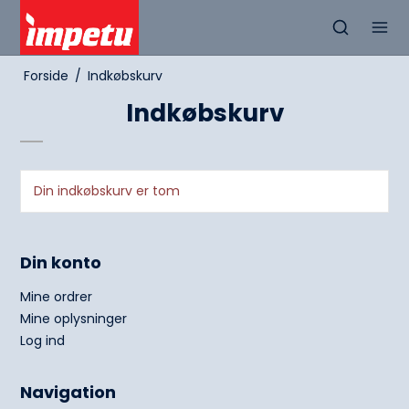
Forside
/
Indkøbskurv
Indkøbskurv
Din indkøbskurv er tom
Din konto
Mine ordrer
Mine oplysninger
Log ind
Navigation