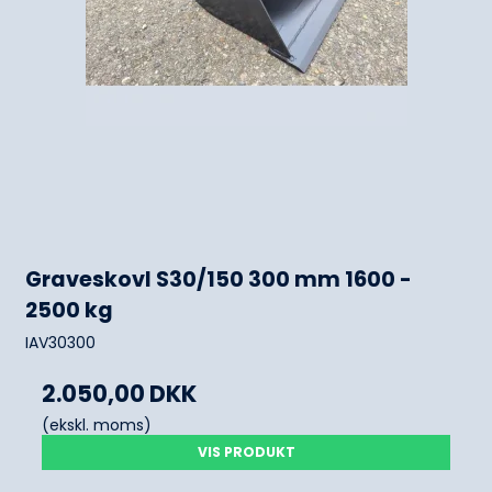
Graveskovl S30/150 300 mm 1600 -
2500 kg
IAV30300
2.050,00 DKK
(ekskl. moms)
VIS PRODUKT