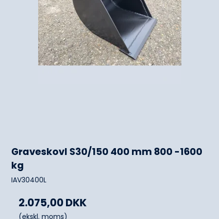
Graveskovl S30/150 400 mm 800 -1600
kg
IAV30400L
2.075,00 DKK
(ekskl. moms)