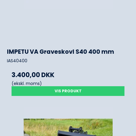
IMPETU VA Graveskovl S40 400 mm
IAS40400
3.400,00 DKK
(ekskl. moms)
VIS PRODUKT