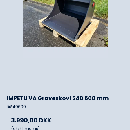
IMPETU VA Graveskovl S40 600 mm
IAS40600
3.990,00 DKK
(ekskl. moms)