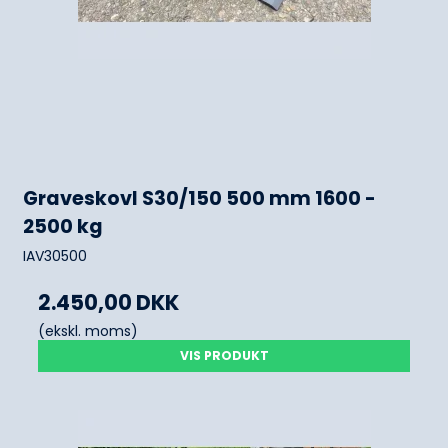
Graveskovl S30/150 500 mm 1600 -
2500 kg
IAV30500
2.450,00 DKK
(ekskl. moms)
VIS PRODUKT