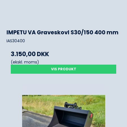
IMPETU VA Graveskovl S30/150 400 mm
IAS30400
3.150,00 DKK
(ekskl. moms)
VIS PRODUKT