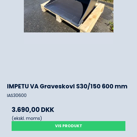
IMPETU VA Graveskovl S30/150 600 mm
IAS30600
3.690,00 DKK
(ekskl. moms)
VIS PRODUKT