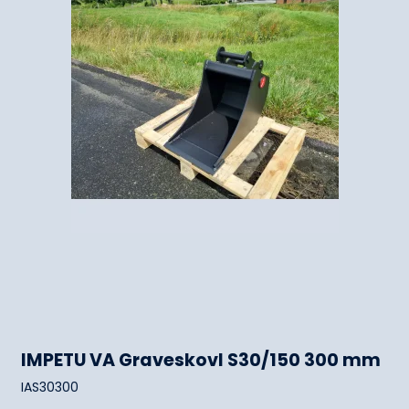
IMPETU VA Graveskovl S30/150 300 mm
IAS30300