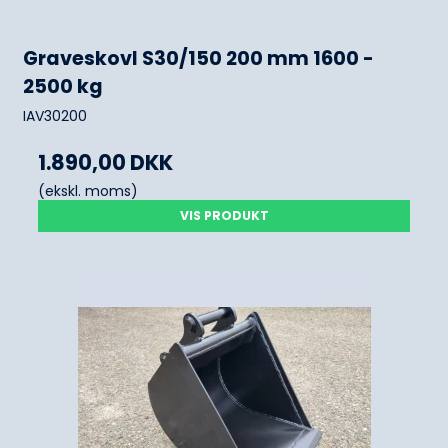
Graveskovl S30/150 200 mm 1600 -
2500 kg
IAV30200
1.890,00 DKK
(ekskl. moms)
VIS PRODUKT