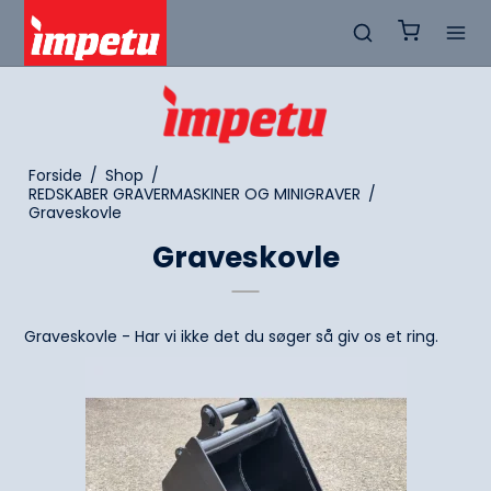
Forside
/
Shop
/
REDSKABER GRAVERMASKINER OG MINIGRAVER
/
Graveskovle
Graveskovle
Graveskovle - Har vi ikke det du søger så giv os et ring.