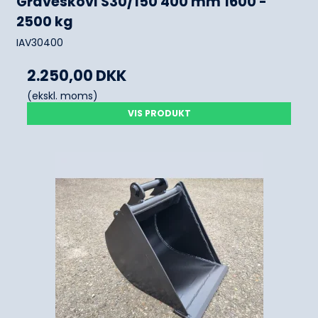
Graveskovl S30/150 400 mm 1600 -
2500 kg
IAV30400
2.250,00 DKK
(ekskl. moms)
VIS PRODUKT